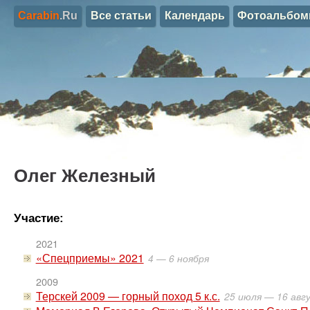
Carabin
.Ru
Все статьи
Календарь
Фотоальбо
Олег Железный
Участие:
2021
«Спецприемы» 2021
4 — 6 ноября
2009
Терскей 2009 — горный поход 5 к.с.
25 июля — 16 авг