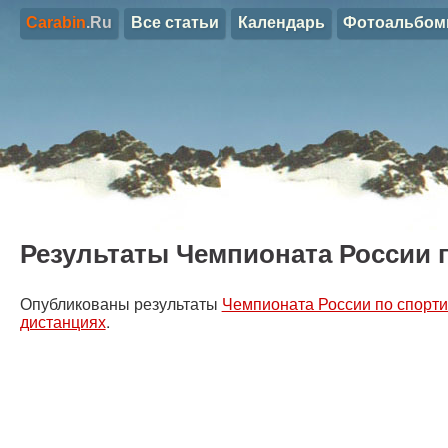
Carabin
.Ru
Все статьи
Календарь
Фотоальбо
Результаты Чемпионата России 
Опубликованы результаты
Чемпионата России по спорти
дистанциях
.