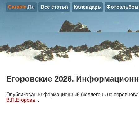
Carabin
.Ru
Все статьи
Календарь
Фотоальбо
Егоровские 2026. Информацион
Опубликован информационный бюллетень на соревнова
В.П.Егорова
».