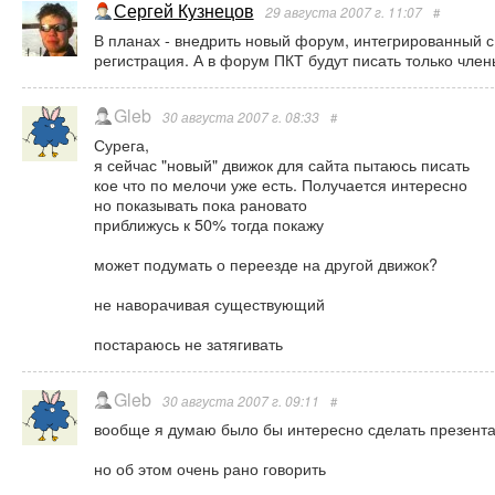
Сергей Кузнецов
29 августа 2007 г. 11:07
#
В планах - внедрить новый форум, интегрированный с
регистрация. А в форум ПКТ будут писать только член
Gleb
30 августа 2007 г. 08:33
#
Сурега,
я сейчас "новый" движок для сайта пытаюсь писать
кое что по мелочи уже есть. Получается интересно
но показывать пока рановато
приближусь к 50% тогда покажу
может подумать о переезде на другой движок?
не наворачивая существующий
постараюсь не затягивать
Gleb
30 августа 2007 г. 09:11
#
вообще я думаю было бы интересно сделать презента
но об этом очень рано говорить