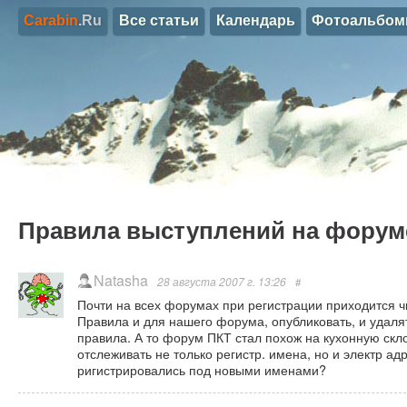
Carabin
.Ru
Все статьи
Календарь
Фотоальбо
Правила выступлений на форум
Natasha
28 августа 2007 г. 13:26
#
Почти на всех форумах при регистрации приходится ч
Правила и для нашего форума, опубликовать, и удал
правила. А то форум ПКТ стал похож на кухонную скло
отслеживать не только регистр. имена, но и электр ад
ригистрировались под новыми именами?